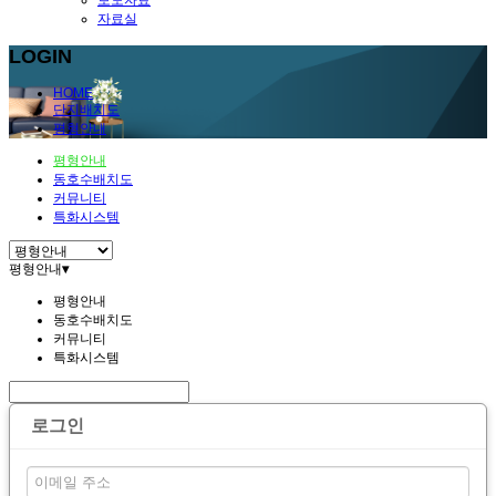
보도자료
자료실
LOGIN
HOME
단지배치도
평형안내
평형안내
동호수배치도
커뮤니티
특화시스템
평형안내
▾
평형안내
동호수배치도
커뮤니티
특화시스템
로그인