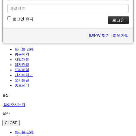
로그인 유지
ID/PW 찾기
|
회원가입
트리븐 김해
방문예약
사업개요
입지환경
프리미엄
단지배치도
오시는길
홍보센터
울산
찾아오시는길
울산
CLOSE
트리븐 김해